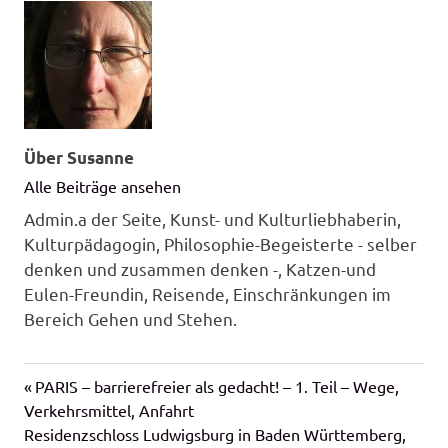
Über
Susanne
Alle Beiträge ansehen
Admin.a der Seite, Kunst- und Kulturliebhaberin,
Kulturpädagogin, Philosophie-Begeisterte - selber
denken und zusammen denken -, Katzen-und
Eulen-Freundin, Reisende, Einschränkungen im
Bereich Gehen und Stehen.
Vorheriger
Beitragsnavigation
PARIS – barrierefreier als gedacht! – 1. Teil – Wege,
Beitrag:
Verkehrsmittel, Anfahrt
Nächster
Residenzschloss Ludwigsburg in Baden Württemberg,