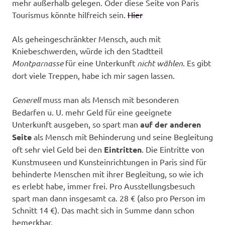
mehr außerhalb gelegen. Oder diese Seite von Paris
Tourismus könnte hilfreich sein.
Hier
Als geheingeschränkter Mensch, auch mit
Kniebeschwerden, würde ich den Stadtteil
Montparnasse
für eine Unterkunft
nicht wählen
. Es gibt
dort viele Treppen, habe ich mir sagen lassen.
Generell
muss man als Mensch mit besonderen
Bedarfen u. U. mehr Geld für eine geeignete
Unterkunft ausgeben, so spart man
auf der anderen
Seite
als Mensch mit Behinderung und seine Begleitung
oft sehr viel Geld bei den
Eintritten
. Die Eintritte von
Kunstmuseen und Kunsteinrichtungen in Paris sind für
behinderte Menschen mit ihrer Begleitung, so wie ich
es erlebt habe, immer frei. Pro Ausstellungsbesuch
spart man dann insgesamt ca. 28 € (also pro Person im
Schnitt 14 €). Das macht sich in Summe dann schon
bemerkbar.