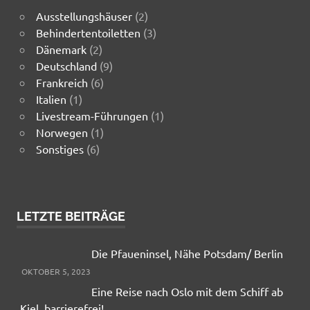
Ausstellungshäuser
(2)
Behindertentoiletten
(3)
Dänemark
(2)
Deutschland
(9)
Frankreich
(6)
Italien
(1)
Livestream-Führungen
(1)
Norwegen
(1)
Sonstiges
(6)
LETZTE BEITRÄGE
Die Pfaueninsel, Nähe Potsdam/ Berlin
OKTOBER 5, 2023
Eine Reise nach Oslo mit dem Schiff ab
Kiel, barrierefrei!