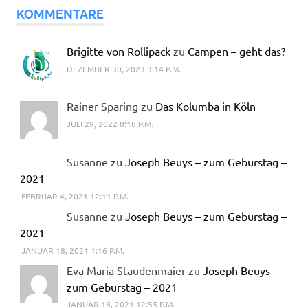
KOMMENTARE
Brigitte von Rollipack
zu
Campen – geht das?
DEZEMBER 30, 2023 3:14 P.M.
Rainer Sparing zu
Das Kolumba in Köln
JULI 29, 2022 8:18 P.M.
Susanne zu
Joseph Beuys – zum Geburstag –
2021
FEBRUAR 4, 2021 12:11 P.M.
Susanne zu
Joseph Beuys – zum Geburstag –
2021
JANUAR 18, 2021 1:16 P.M.
Eva Maria Staudenmaier zu
Joseph Beuys –
zum Geburstag – 2021
JANUAR 18, 2021 12:55 P.M.