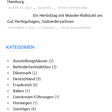
Hamburg
AUGUST 23, 2023
SUSANNE
KEINE KOMMENTARE
Ein Herbsttag mit Wander-Rollstuhl um
Gut Herbigshagen, Südniedersachsen
NOVEMBER 2, 2022
SUSANNE
KEINE KOMMENTARE
KATEGORIEN
Ausstellungshäuser
(2)
Behindertentoiletten
(3)
Dänemark
(2)
Deutschland
(9)
Frankreich
(6)
Italien
(1)
Livestream-Führungen
(1)
Norwegen
(1)
Sonstiges
(6)