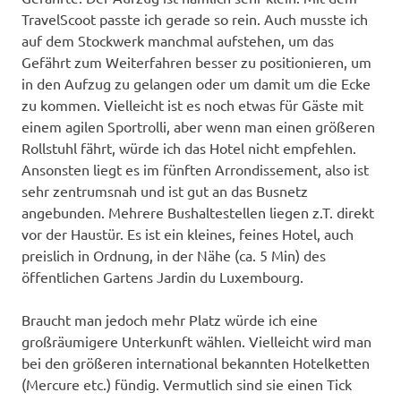
TravelScoot passte ich gerade so rein. Auch musste ich
auf dem Stockwerk manchmal aufstehen, um das
Gefährt zum Weiterfahren besser zu positionieren, um
in den Aufzug zu gelangen oder um damit um die Ecke
zu kommen. Vielleicht ist es noch etwas für Gäste mit
einem agilen Sportrolli, aber wenn man einen größeren
Rollstuhl fährt, würde ich das Hotel nicht empfehlen.
Ansonsten liegt es im fünften Arrondissement, also ist
sehr zentrumsnah und ist gut an das Busnetz
angebunden. Mehrere Bushaltestellen liegen z.T. direkt
vor der Haustür. Es ist ein kleines, feines Hotel, auch
preislich in Ordnung, in der Nähe (ca. 5 Min) des
öffentlichen Gartens Jardin du Luxembourg.
Braucht man jedoch mehr Platz würde ich eine
großräumigere Unterkunft wählen. Vielleicht wird man
bei den größeren international bekannten Hotelketten
(Mercure etc.) fündig. Vermutlich sind sie einen Tick