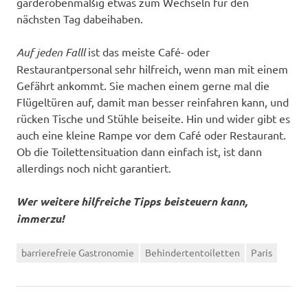
garderobenmäßig etwas zum Wechseln für den
nächsten Tag dabeihaben.
Auf jeden Falll
ist das meiste Café- oder
Restaurantpersonal sehr hilfreich, wenn man mit einem
Gefährt ankommt. Sie machen einem gerne mal die
Flügeltüren auf, damit man besser reinfahren kann, und
rücken Tische und Stühle beiseite. Hin und wider gibt es
auch eine kleine Rampe vor dem Café oder Restaurant.
Ob die Toilettensituation dann einfach ist, ist dann
allerdings noch nicht garantiert.
Wer weitere hilfreiche Tipps beisteuern kann,
immerzu!
barrierefreie Gastronomie
Behindertentoiletten
Paris