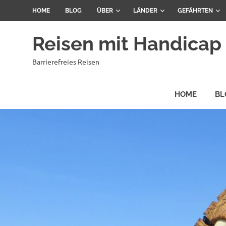
Zum
HOME
BLOG
ÜBER
LÄNDER
GEFÄHRTEN
Inhalt
springen
Reisen mit Handicap
Barrierefreies Reisen
HOME
BL