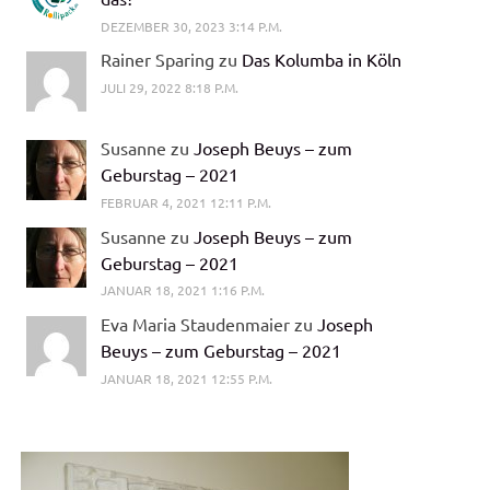
DEZEMBER 30, 2023 3:14 P.M.
Rainer Sparing zu
Das Kolumba in Köln
JULI 29, 2022 8:18 P.M.
Susanne zu
Joseph Beuys – zum
Geburstag – 2021
FEBRUAR 4, 2021 12:11 P.M.
Susanne zu
Joseph Beuys – zum
Geburstag – 2021
JANUAR 18, 2021 1:16 P.M.
Eva Maria Staudenmaier zu
Joseph
Beuys – zum Geburstag – 2021
JANUAR 18, 2021 12:55 P.M.