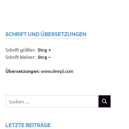
SCHRIFT UND ÜBERSETZUNGEN
Schrift größer:
Strg +
Schrift kleiner:
Strg –
Übersetzungen
:
www.deepl.com
Suchen
SUCHEN
nach:
LETZTE BEITRÄGE