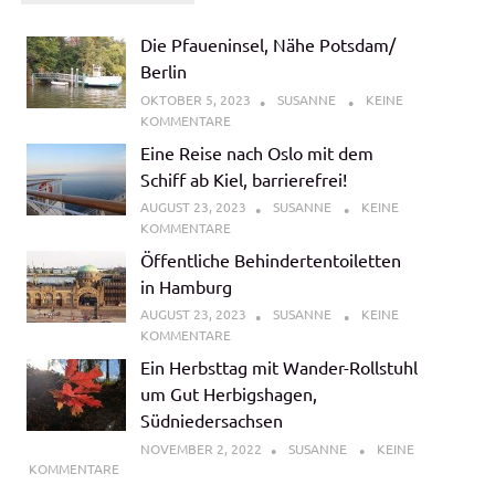
Die Pfaueninsel, Nähe Potsdam/
Berlin
OKTOBER 5, 2023
SUSANNE
KEINE
KOMMENTARE
Eine Reise nach Oslo mit dem
Schiff ab Kiel, barrierefrei!
AUGUST 23, 2023
SUSANNE
KEINE
KOMMENTARE
Öffentliche Behindertentoiletten
in Hamburg
AUGUST 23, 2023
SUSANNE
KEINE
KOMMENTARE
Ein Herbsttag mit Wander-Rollstuhl
um Gut Herbigshagen,
Südniedersachsen
NOVEMBER 2, 2022
SUSANNE
KEINE
KOMMENTARE