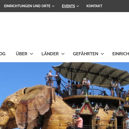
EINRICHTUNGEN UND ORTE
EVENTS
KONTAKT
OG
ÜBER
LÄNDER
GEFÄHRTEN
EINRIC