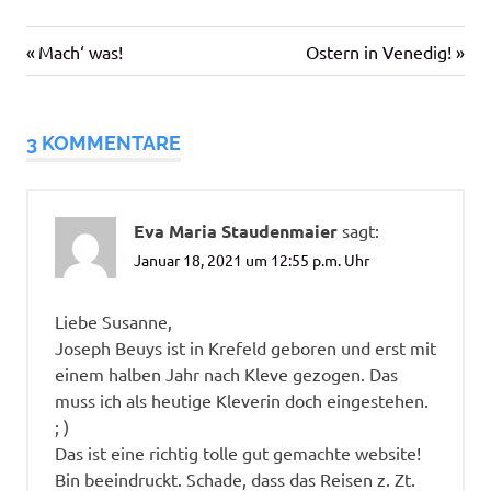
Vorheriger
Nächster
Beitragsnavigation
Mach‘ was!
Ostern in Venedig!
Beitrag:
Beitrag:
3 KOMMENTARE
Eva Maria Staudenmaier
sagt:
Januar 18, 2021 um 12:55 p.m. Uhr
Liebe Susanne,
Joseph Beuys ist in Krefeld geboren und erst mit
einem halben Jahr nach Kleve gezogen. Das
muss ich als heutige Kleverin doch eingestehen.
; )
Das ist eine richtig tolle gut gemachte website!
Bin beeindruckt. Schade, dass das Reisen z. Zt.