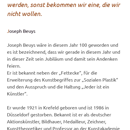
werden, sonst bekommen wir eine, die wir
nicht wollen.
J
oseph Beuys
Joseph Beuys wäre in diesem Jahr 100 geworden und
es ist bezeichnend, dass wir gerade in diesem Jahr und
in dieser Zeit sein Jubiläum und damit sein Andenken
feiern.
Er ist bekannt neben der „Fettecke“, für die
Erweiterung des Kunstbegriffes zur „Sozialen Plastik“
und den Ausspruch und die Haltung „Jeder ist ein
Künstler“.
Er wurde 1921 in Krefeld geboren und ist 1986 in
Düsseldorf gestorben. Bekannt ist er als deutscher
Aktionskünstler, Bildhauer, Medailleur, Zeichner,
Kunsttheoretiker und Professor an der Kunstakademie