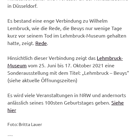
in Düsseldorf.
Es bestand eine enge Verbindung zu Wilhelm
Lembruck, wie die Rede, die Beuys nur wenige Tage
kurz vor seinem Tod im Lehmbruck-Museum gehalten
hatte, zeigt.
Rede
.
Hinsichtlich dieser Verbindung zeigt das
Lehmbruck-
Museum
vom 25. Juni bis 17. Oktober 2021 eine
Sonderausstellung mit dem Titel: „Lehmbruck – Beuys“
(siehe aktuelle Öffnungszeiten)
Es wird viele Veranstaltungen in NRW und andernorts
anlässlich seines 100sten Geburtstages geben.
Siehe
hier
Foto: Britta Lauer
Josef Beuys