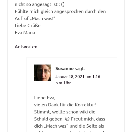
nicht so angesagt ist : ((
Fühlte mich gleich angesprochen durch den
Aufruf „Mach was!“
Liebe Grüße
Eva Maria
Antworten
Susanne
sagt:
Januar 18, 2021 um 1:16
p.m. Uhr
Liebe Eva,
vielen Dank für die Korrektur!
Stimmt, wollte schon wiki die
Schuld geben. 😉 Freut mich, dass
dich „Mach was“ und die Seite als