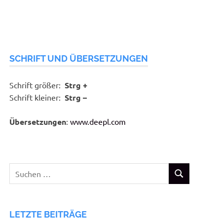
SCHRIFT UND ÜBERSETZUNGEN
Schrift größer:
Strg +
Schrift kleiner:
Strg –
Übersetzungen
:
www.deepl.com
Suchen
SUCHEN
nach:
LETZTE BEITRÄGE