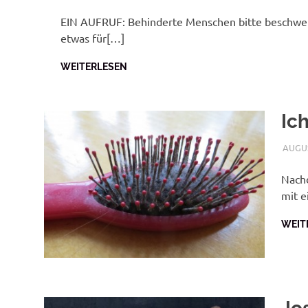
EIN AUFRUF: Behinderte Menschen bitte beschwe
etwas für[…]
WEITERLESEN
Ich
AUGUS
Nachd
mit e
WEIT