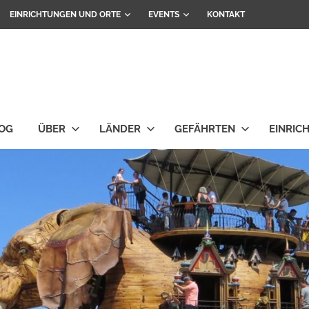
EINRICHTUNGEN UND ORTE
EVENTS
KONTAKT
OG
ÜBER
LÄNDER
GEFÄHRTEN
EINRIC