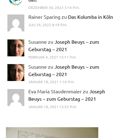
DEZEMBER 30, 2023 3:14 P.M.
Rainer Sparing zu
Das Kolumba in Köln
JULI 29, 2022 8:18 P.M.
Susanne zu
Joseph Beuys – zum
Geburstag – 2021
FEBRUAR 4, 2021 12:11 P.M.
Susanne zu
Joseph Beuys – zum
Geburstag – 2021
JANUAR 18, 2021 1:16 P.M.
Eva Maria Staudenmaier zu
Joseph
Beuys – zum Geburstag – 2021
JANUAR 18, 2021 12:55 P.M.