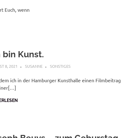
rt Euch, wenn
 bin Kunst.
T 8, 2021
SUSANNE
SONSTIGES
em ich in der Hamburger Kunsthalle einen Filmbeitrag
iner[…]
ERLESEN