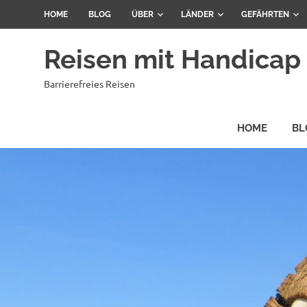
Zum
HOME
BLOG
ÜBER
LÄNDER
GEFÄHRTEN
Inhalt
springen
Reisen mit Handicap
Barrierefreies Reisen
HOME
BL