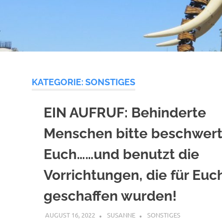
KATEGORIE:
SONSTIGES
EIN AUFRUF: Behinderte
Menschen bitte beschwer
Euch……und benutzt die
Vorrichtungen, die für Euc
geschaffen wurden!
AUGUST 16, 2022
SUSANNE
SONSTIGES