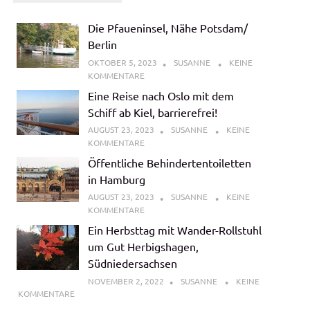
Die Pfaueninsel, Nähe Potsdam/
Berlin
OKTOBER 5, 2023
SUSANNE
KEINE
KOMMENTARE
Eine Reise nach Oslo mit dem
Schiff ab Kiel, barrierefrei!
AUGUST 23, 2023
SUSANNE
KEINE
KOMMENTARE
Öffentliche Behindertentoiletten
in Hamburg
AUGUST 23, 2023
SUSANNE
KEINE
KOMMENTARE
Ein Herbsttag mit Wander-Rollstuhl
um Gut Herbigshagen,
Südniedersachsen
NOVEMBER 2, 2022
SUSANNE
KEINE
KOMMENTARE