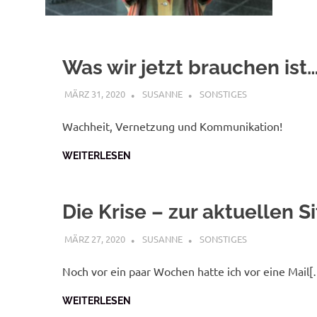
Was wir jetzt brauchen ist
MÄRZ 31, 2020
SUSANNE
SONSTIGES
Wachheit, Vernetzung und Kommunikation!
WEITERLESEN
Die Krise – zur aktuellen S
MÄRZ 27, 2020
SUSANNE
SONSTIGES
Noch vor ein paar Wochen hatte ich vor eine Mail
WEITERLESEN